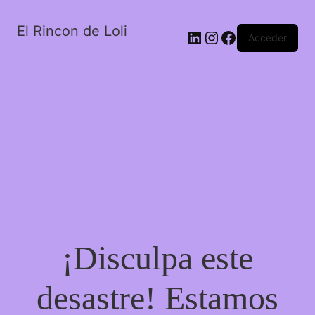
El Rincon de Loli
LinkedIn
Instagram
Facebook
Acceder
¡Disculpa este
desastre! Estamos