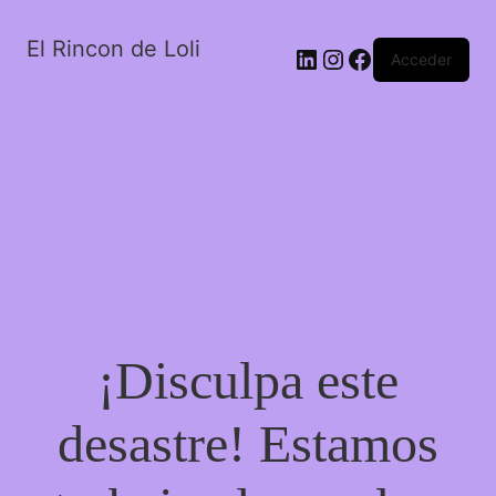
El Rincon de Loli
LinkedIn
Instagram
Facebook
Acceder
¡Disculpa este
desastre! Estamos