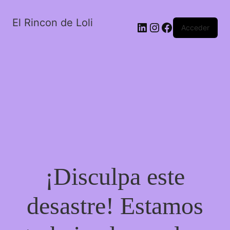
El Rincon de Loli
LinkedIn
Instagram
Facebook
Acceder
¡Disculpa este
desastre! Estamos