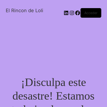
El Rincon de Loli
LinkedIn
Instagram
Facebook
Acceder
¡Disculpa este
desastre! Estamos