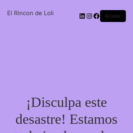
El Rincon de Loli
LinkedIn
Instagram
Facebook
Acceder
¡Disculpa este
desastre! Estamos