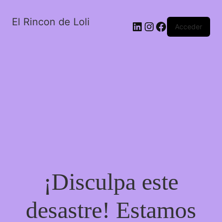
El Rincon de Loli
LinkedIn
Instagram
Facebook
Acceder
¡Disculpa este
desastre! Estamos