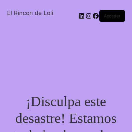
El Rincon de Loli
LinkedIn
Instagram
Facebook
Acceder
¡Disculpa este
desastre! Estamos