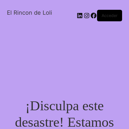
El Rincon de Loli
LinkedIn
Instagram
Facebook
Acceder
¡Disculpa este
desastre! Estamos