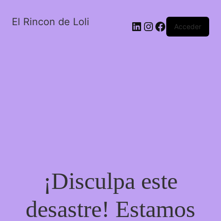
El Rincon de Loli
LinkedIn
Instagram
Facebook
Acceder
¡Disculpa este
desastre! Estamos