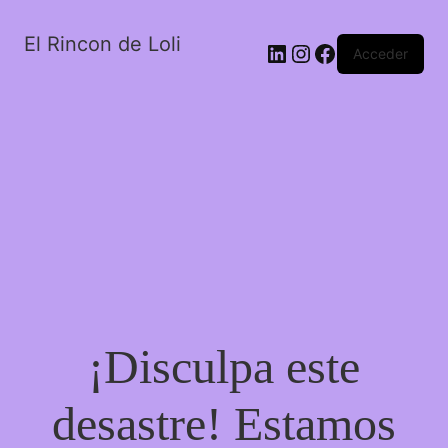
El Rincon de Loli
LinkedIn
Instagram
Facebook
Acceder
¡Disculpa este
desastre! Estamos