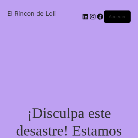
El Rincon de Loli
LinkedIn
Instagram
Facebook
Acceder
¡Disculpa este
desastre! Estamos