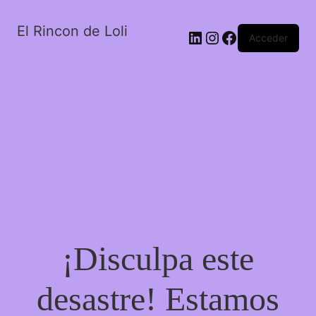
El Rincon de Loli
LinkedIn
Instagram
Facebook
Acceder
¡Disculpa este
desastre! Estamos