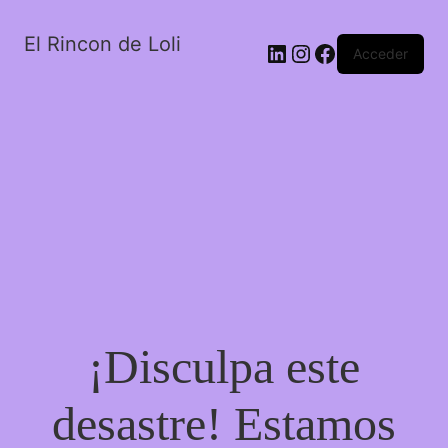
El Rincon de Loli
LinkedIn
Instagram
Facebook
Acceder
¡Disculpa este
desastre! Estamos